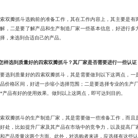
四索
双
瓣抓斗选购前的准备工作，其在工作内容上，其主要是有
了解，二是要了解产品和生产制造厂家一些基本信息，好进行多
择，来选到合适自己的产品。
怎样选到质量好的四索
双
瓣抓斗？其厂家是否需要进行一些认证
想要选到质量好的四索
双
瓣抓斗，其是需要做到以下这两点，一
品价格区间，好进一步缩小选择范围；二是要选择专业的生产厂
*产品有好的使用效果。做到以上这两点，即可达到目的。
四索
双
瓣抓斗的生产制造厂家，其是需要做一些准备工作，而且
些好处，比如提升厂家及其产品在市场中的竞争力，以及提高厂
和产品质量这两个方面。此外，对选购者来讲，应选择有这些认