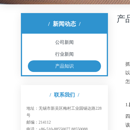
产
/
新闻动态
/
公司新闻
行业新闻
产品知识
怎
/
联系我们
/
1.
地址：无锡市新吴区梅村工业园锡达路228
号
邮编：214112
该
电话：+86-510-88550077 88550088