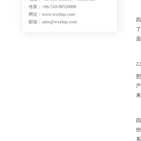
传真：+86-510-88550008
网址：www.wxxhqz.com
邮箱：sales@wxxhqz.com
选
2.
产
来
系