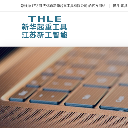
您好,欢迎访问 无锡市新华起重工具有限公司 的官方网站 | 抓斗,索具