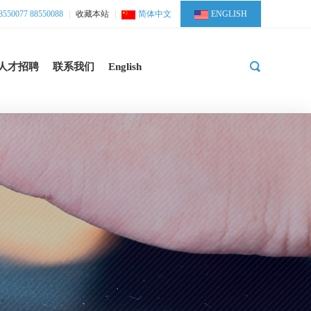
50077 88550088
|
收藏本站
|
简体中文
ENGLISH
人才招聘
联系我们
English